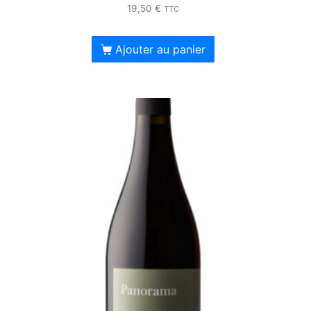
19,50
€
TTC
Ajouter au panier