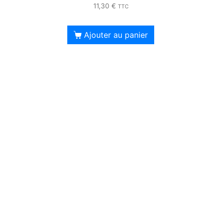
11,30
€
TTC
Ajouter au panier