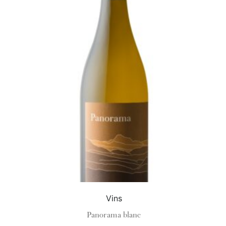
Vins
Panorama blanc