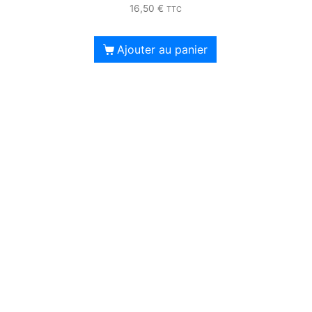
16,50
€
TTC
Ajouter au panier