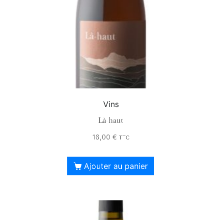
Vins
Là-haut
16,00
€
TTC
Ajouter au panier