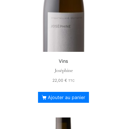
Vins
Joséphine
22,00
€
TTC
Ajouter au panier