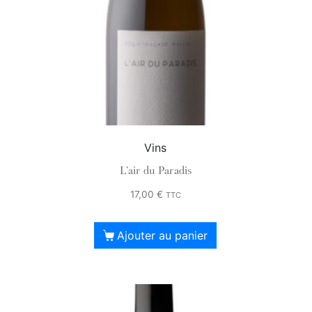
Vins
L’air du Paradis
17,00
€
TTC
Ajouter au panier